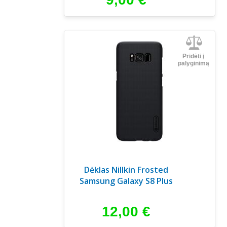
Pridėti į
palyginimą
Dėklas Nillkin Frosted
Samsung Galaxy S8 Plus
12,00
€