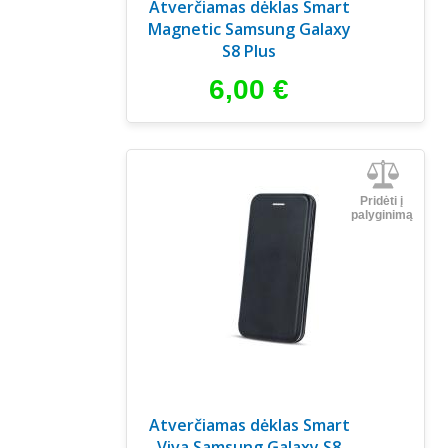
Atverčiamas dėklas Smart
Magnetic Samsung Galaxy
S8 Plus
6,00
€
Pridėti į
palyginimą
Atverčiamas dėklas Smart
Viva Samsung Galaxy S8