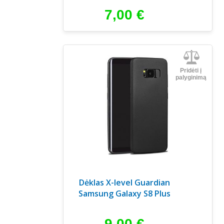
7,00
€
Pridėti į
palyginimą
Dėklas X-level Guardian
Samsung Galaxy S8 Plus
9,00
€