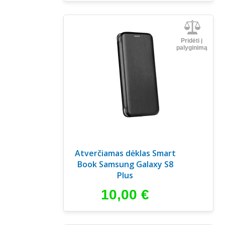
Pridėti į
palyginimą
Atverčiamas dėklas Smart
Book Samsung Galaxy S8
Plus
10,00
€