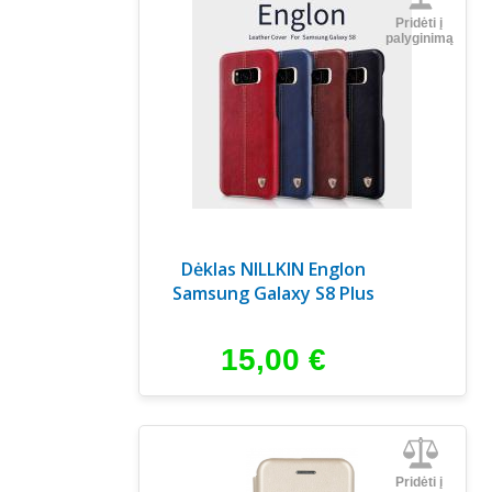
Pridėti į
palyginimą
Dėklas NILLKIN Englon
Samsung Galaxy S8 Plus
15,00
€
Pridėti į