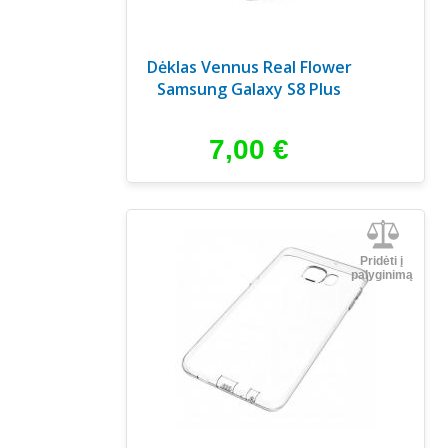
Dėklas Vennus Real Flower
Samsung Galaxy S8 Plus
7,00
€
Pridėti į
palyginimą