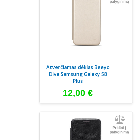
palyginimą
Atverčiamas dėklas Beeyo
Diva Samsung Galaxy S8
Plus
12,00
€
Pridėti į
palyginimą