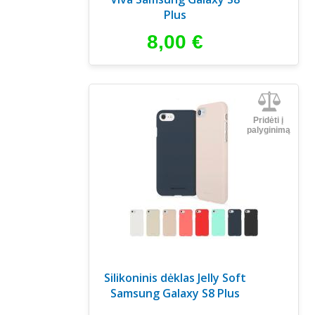
Plus
8,00
€
Pridėti į
palyginimą
Silikoninis dėklas Jelly Soft
Samsung Galaxy S8 Plus