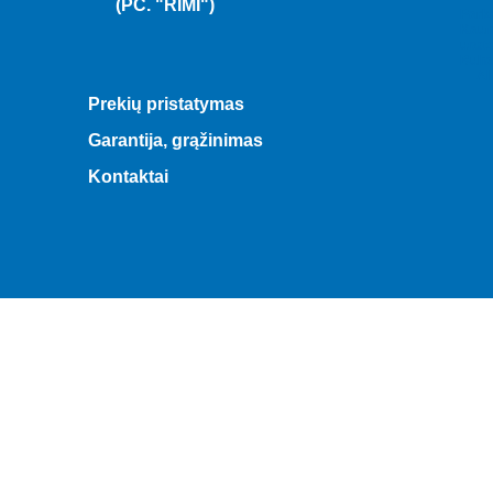
(PC. "RIMI")
Park
Kaun
uost
Buha
— AI 
Prekių pristatymas
Garantija, grąžinimas
Kontaktai