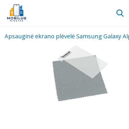
Apsauginė ekrano plėvelė Samsung Galaxy A