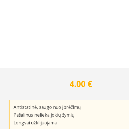
4.00
€
Antistatinė, saugo nuo įbrėžimų
Pašalinus nelieka jokių žymių
Lengvai užklijuojama